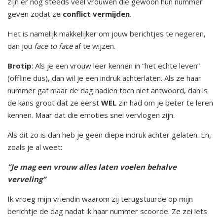
zijn er nog steeds veel vrouwen die gewoon hun nummer
geven zodat ze
conflict vermijden
.
Het is namelijk makkelijker om jouw berichtjes te negeren,
dan jou
face to face
af te wijzen.
Brotip
: Als je een vrouw leer kennen in “het echte leven”
(offline dus), dan wil je een indruk achterlaten. Als ze haar
nummer gaf maar de dag nadien toch niet antwoord, dan is
de kans groot dat ze eerst
WEL
zin had om je beter te leren
kennen. Maar dat die emoties snel vervlogen zijn.
Als dit zo is dan heb je geen diepe indruk achter gelaten. En,
zoals je al weet:
“Je mag een vrouw alles laten voelen behalve
verveling”
Ik vroeg mijn vriendin waarom zij terugstuurde op mijn
berichtje de dag nadat ik haar nummer scoorde. Ze zei iets