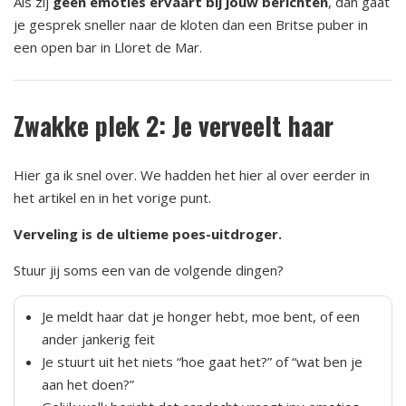
Als zij
geen emoties ervaart bij jouw berichten
, dan gaat
je gesprek sneller naar de kloten dan een Britse puber in
een open bar in Lloret de Mar.
Zwakke plek 2: Je verveelt haar
Hier ga ik snel over. We hadden het hier al over eerder in
het artikel en in het vorige punt.
Verveling is de ultieme poes-uitdroger.
Stuur jij soms een van de volgende dingen?
Je meldt haar dat je honger hebt, moe bent, of een
ander jankerig feit
Je stuurt uit het niets “hoe gaat het?” of “wat ben je
aan het doen?”