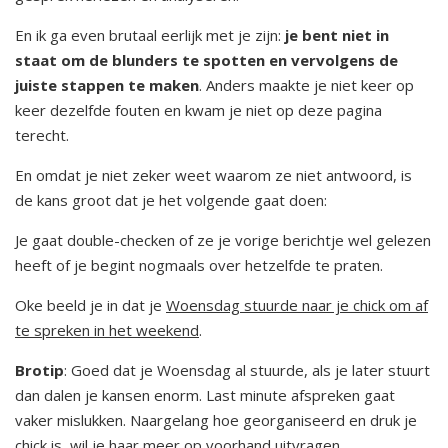
En ik ga even brutaal eerlijk met je zijn:
je bent niet in
staat om de blunders te spotten en vervolgens de
juiste stappen te maken
. Anders maakte je niet keer op
keer dezelfde fouten en kwam je niet op deze pagina
terecht.
En omdat je niet zeker weet waarom ze niet antwoord, is
de kans groot dat je het volgende gaat doen:
Je gaat double-checken of ze je vorige berichtje wel gelezen
heeft of je begint nogmaals over hetzelfde te praten.
Oke beeld je in dat je
Woensdag stuurde naar je chick om af
te spreken in het weekend
.
Brotip
: Goed dat je Woensdag al stuurde, als je later stuurt
dan dalen je kansen enorm. Last minute afspreken gaat
vaker mislukken. Naargelang hoe georganiseerd en druk je
chick is, wil je haar meer op voorhand uitvragen.