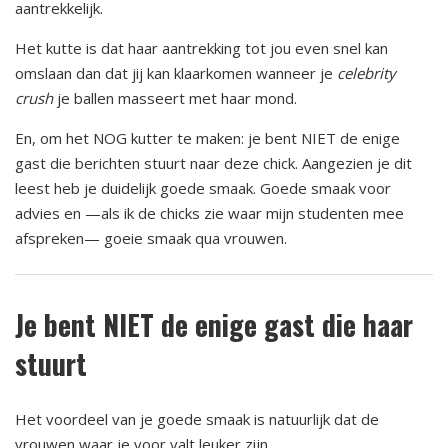
aantrekkelijk.
Het kutte is dat haar aantrekking tot jou even snel kan
omslaan dan dat jij kan klaarkomen wanneer je
celebrity
crush
je ballen masseert met haar mond.
En, om het NOG kutter te maken: je bent NIET de enige
gast die berichten stuurt naar deze chick. Aangezien je dit
leest heb je duidelijk goede smaak. Goede smaak voor
advies en —als ik de chicks zie waar mijn studenten mee
afspreken— goeie smaak qua vrouwen.
Je bent NIET de enige gast die haar
stuurt
Het voordeel van je goede smaak is natuurlijk dat de
vrouwen waar je voor valt leuker zijn.