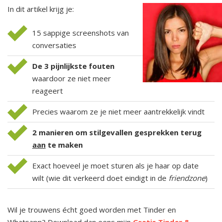
In dit artikel krijg je:
15 sappige screenshots van
conversaties
De 3 pijnlijkste fouten
waardoor ze niet meer
reageert
Precies waarom ze je niet meer aantrekkelijk vindt
2 manieren om stilgevallen gesprekken terug
aan
te maken
Exact hoeveel je moet sturen als je haar op date
wilt (wie dit verkeerd doet eindigt in de
friendzone
)
Wil je trouwens écht goed worden met Tinder en
Whatsapp? Download dan eens mijn
Gratis Tinder &