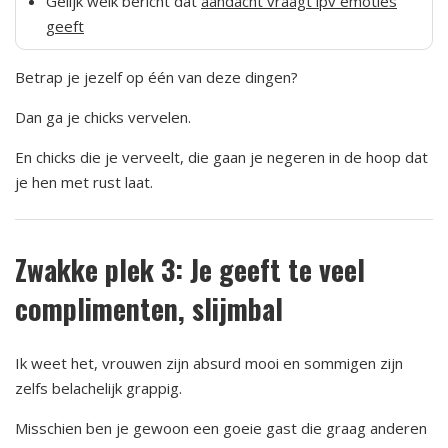
Gelijk welk bericht dat
aandacht vraagt ipv emoties
geeft
Betrap je jezelf op één van deze dingen?
Dan ga je chicks vervelen.
En chicks die je verveelt, die gaan je negeren in de hoop dat
je hen met rust laat.
Zwakke plek 3: Je geeft te veel
complimenten, slijmbal
Ik weet het, vrouwen zijn absurd mooi en sommigen zijn
zelfs belachelijk grappig.
Misschien ben je gewoon een goeie gast die graag anderen