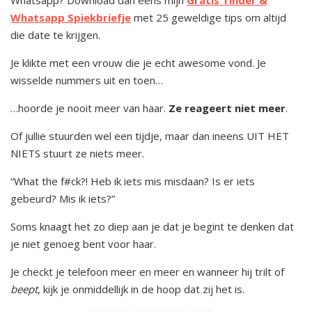
Whatsapp Spiekbriefje
met 25 geweldige tips om altijd
die date te krijgen.
Je klikte met een vrouw die je echt awesome vond. Je
wisselde nummers uit en toen…
…hoorde je nooit meer van haar.
Ze reageert niet meer
.
Of jullie stuurden wel een tijdje, maar dan ineens UIT HET
NIETS stuurt ze niets meer.
“What the f#ck?! Heb ik iets mis misdaan? Is er iets
gebeurd? Mis ik iets?”
Soms knaagt het zo diep aan je dat je begint te denken dat
je niet genoeg bent voor haar.
Je checkt je telefoon meer en meer en wanneer hij trilt of
beept
, kijk je onmiddellijk in de hoop dat zij het is.