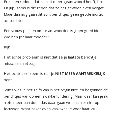
Er is een redden dat ze niet meer geantwoord heeft, bro.
En jup, soms is die reden dat ze het gewoon even vergat.
Maar dan nog gaan dit sort berichtjes geen geode indruk
achter laten.
Een vrouw pushen om te antwoorden is geen goed idee.
Wie ben je? haar moeder?
Kijk…
Het echte probleem is niet dat ze je laatste berichtje
misschien niet zag…
Het echte probleem is dat je
NIET MEER AANTREKKELIJK
bent.
Soms was je het zelfs van in het begin niet, en begonnen de
berichtjes van op een zwakke fundering. Maar daar kan je nu
niets meer aan doen dus daar gaan we ons hier niet op
focussen. Want zeker even vaak was je voor haar WEL