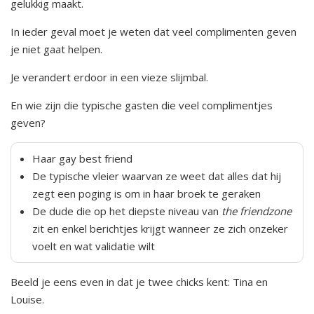
gelukkig maakt.
In ieder geval moet je weten dat veel complimenten geven
je niet gaat helpen.
Je verandert erdoor in een vieze slijmbal.
En wie zijn die typische gasten die veel complimentjes
geven?
Haar gay best friend
De typische vleier waarvan ze weet dat alles dat hij
zegt een poging is om in haar broek te geraken
De dude die op het diepste niveau van
the friendzone
zit en enkel berichtjes krijgt wanneer ze zich onzeker
voelt en wat validatie wilt
Beeld je eens even in dat je twee chicks kent: Tina en
Louise.