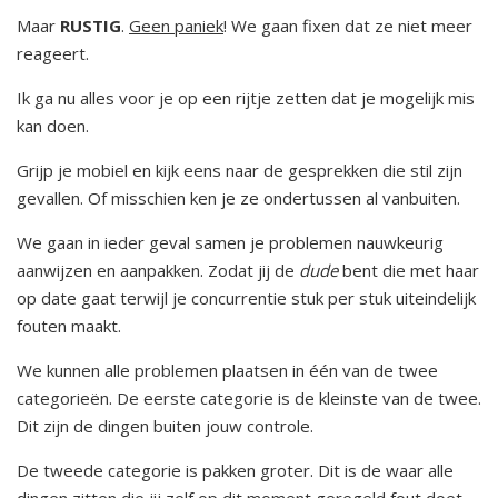
Maar
RUSTIG
.
Geen paniek
! We gaan fixen dat ze niet meer
reageert.
Ik ga nu alles voor je op een rijtje zetten dat je mogelijk mis
kan doen.
Grijp je mobiel en kijk eens naar de gesprekken die stil zijn
gevallen. Of misschien ken je ze ondertussen al vanbuiten.
We gaan in ieder geval samen je problemen nauwkeurig
aanwijzen en aanpakken. Zodat jij de
dude
bent die met haar
op date gaat terwijl je concurrentie stuk per stuk uiteindelijk
fouten maakt.
We kunnen alle problemen plaatsen in één van de twee
categorieën. De eerste categorie is de kleinste van de twee.
Dit zijn de dingen buiten jouw controle.
De tweede categorie is pakken groter. Dit is de waar alle
dingen zitten die jij zelf op dit moment geregeld fout doet.