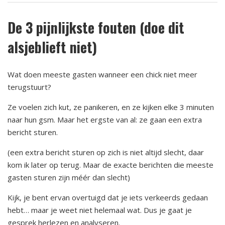
De 3 pijnlijkste fouten (doe dit
alsjeblieft niet)
Wat doen meeste gasten wanneer een chick niet meer
terugstuurt?
Ze voelen zich kut, ze panikeren, en ze kijken elke 3 minuten
naar hun gsm. Maar het ergste van al: ze gaan een extra
bericht sturen.
(een extra bericht sturen op zich is niet altijd slecht, daar
kom ik later op terug. Maar de exacte berichten die meeste
gasten sturen zijn méér dan slecht)
Kijk, je bent ervan overtuigd dat je iets verkeerds gedaan
hebt… maar je weet niet helemaal wat. Dus je gaat je
gesprek herlezen en analyseren.